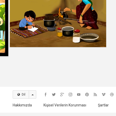
Dil
Hakkımızda
Kişisel Verilerin Korunması
Şartlar
© 2025 Seyredelim.com - Sizin. Bizim. Herkesin.