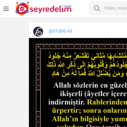
@STUDIO AS