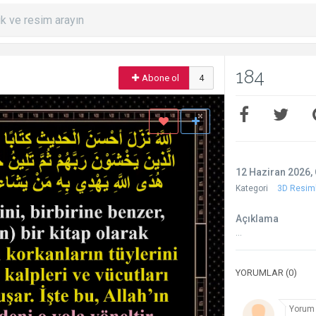
184
Abone ol
4
12 Haziran 2026, 
Kategori
3D Resim
Açıklama
...
YORUMLAR (0)