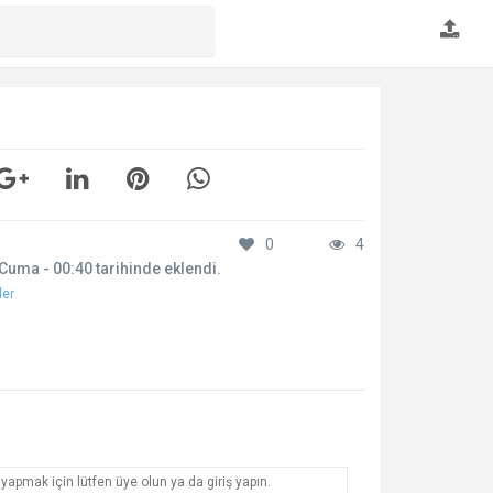
0
4
Cuma - 00:40 tarihinde eklendi.
ler