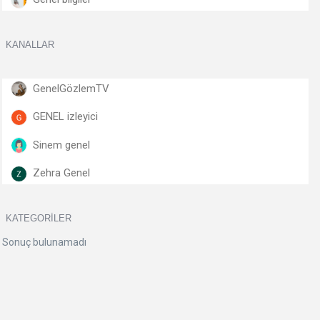
KANALLAR
GenelGözlemTV
GENEL izleyici
Sinem genel
Zehra Genel
KATEGORILER
Sonuç bulunamadı