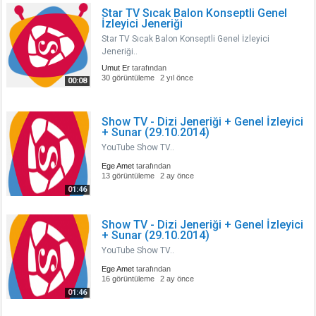
Star TV Sıcak Balon Konseptli Genel
İzleyici Jeneriği
Star TV Sıcak Balon Konseptli Genel İzleyici
Jeneriği..
Umut Er
tarafından
30 görüntüleme
2 yıl önce
00:08
Show TV - Dizi Jeneriği + Genel İzleyici
+ Sunar (29.10.2014)
YouTube Show TV..
Ege Amet
tarafından
13 görüntüleme
2 ay önce
01:46
Show TV - Dizi Jeneriği + Genel İzleyici
+ Sunar (29.10.2014)
YouTube Show TV..
Ege Amet
tarafından
16 görüntüleme
2 ay önce
01:46