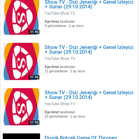
Show TV - Dizi Jeneriği + Genel İzleyici
+ Sunar (29.10.2014)
YouTube Show TV..
Ege Amet
tarafından
9 görüntüleme
2 ay önce
01:46
Show TV - Dizi Jeneriği + Genel İzleyici
+ Sunar (29.10.2014)
YouTube Show TV..
Ege Amet
tarafından
11 görüntüleme
2 ay önce
01:46
Show TV - Dizi Jeneriği + Genel İzleyici
+ Sunar (29.10.2014)
YouTube Show TV..
Ege Amet
tarafından
20 görüntüleme
2 ay önce
01:46
Düşük Bütçeli Game Of Thrones