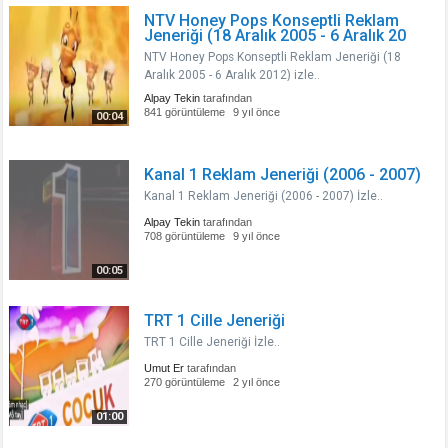
NTV Honey Pops Konseptli Reklam
Jeneriği (18 Aralık 2005 - 6 Aralık 20
NTV Honey Pops Konseptli Reklam Jeneriği (18
Aralık 2005 - 6 Aralık 2012) izle..
Alpay Tekin
tarafından
841 görüntüleme
9 yıl önce
00:04
Kanal 1 Reklam Jeneriği (2006 - 2007)
Kanal 1 Reklam Jeneriği (2006 - 2007) İzle..
Alpay Tekin
tarafından
708 görüntüleme
9 yıl önce
00:05
TRT 1 Cille Jeneriği
TRT 1 Cille Jeneriği İzle..
Umut Er
tarafından
270 görüntüleme
2 yıl önce
01:00