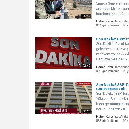
Sınırda Suriye sınırın
ardından Milli Savu
inceleme yaptı. Dün 
00:49
Haber Kanalı
tarafında
944 görüntüleme
10 y
Son Dakika! Demirt
Son Dakika! Demirta
gelişmesi... HDP'ye 
mahkemeye sevk edil
Demirtaş ve Figen Yü
03:47
Haber Kanalı
tarafında
902 görüntüleme
10 y
Son Dakika! S&P Tür
Görünümünü Yük
Son Dakika! S&P Türk
Yükseltti Son dakika 
kredi görünümünü neg
notunu da teyit ett..
00:15
Haber Kanalı
tarafında
883 görüntüleme
10 y