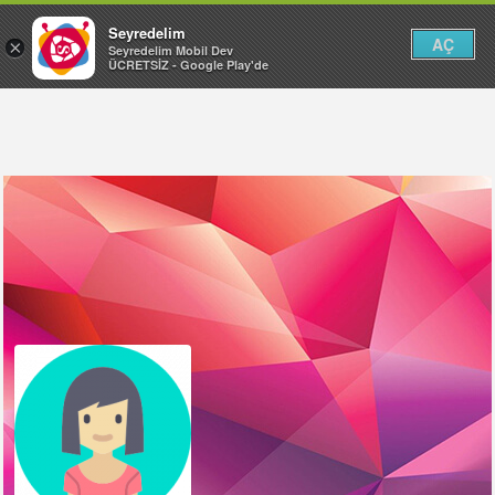
Seyredelim
AÇ
×
Seyredelim Mobil Dev
ÜCRETSİZ - Google Play'de