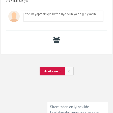
YORUMLAR (0)
Abone ol
0
Sitemizden en iyi şekilde
faydalanabilmeniz için çerezler