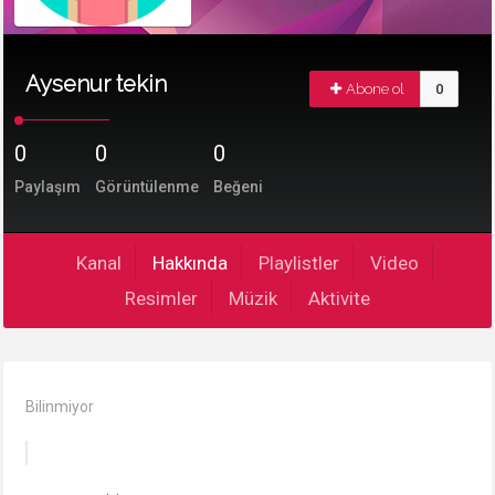
Aysenur tekin
Abone ol
0
0
0
0
Paylaşım
Görüntülenme
Beğeni
Kanal
Hakkında
Playlistler
Video
Resimler
Müzik
Aktivite
Bilinmiyor