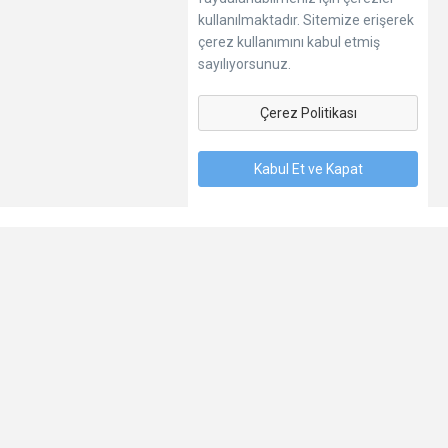
kullanılmaktadır. Sitemize erişerek
çerez kullanımını kabul etmiş
sayılıyorsunuz.
Çerez Politikası
Kabul Et ve Kapat
Dil
Hakkımızda
Kişisel Verilerin Korunması
Şartlar
İletişim