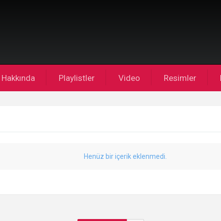
Hakkında
Playlistler
Video
Resimler
Henüz bir içerik eklenmedi.