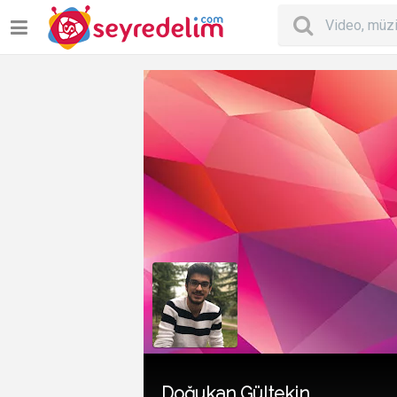
Doğukan Gültekin