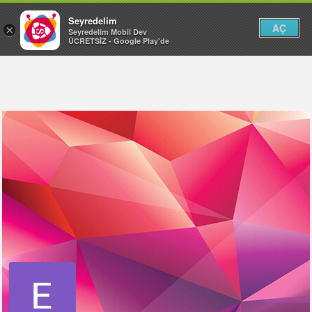
Seyredelim
AÇ
×
Seyredelim Mobil Dev
ÜCRETSİZ - Google Play'de