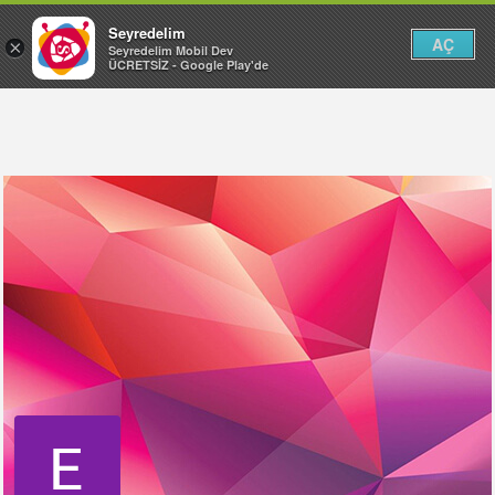
Seyredelim
AÇ
×
Seyredelim Mobil Dev
ÜCRETSİZ - Google Play'de