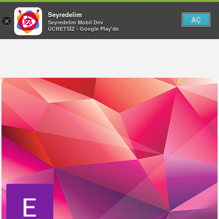
Seyredelim
AÇ
×
Seyredelim Mobil Dev
ÜCRETSİZ - Google Play'de