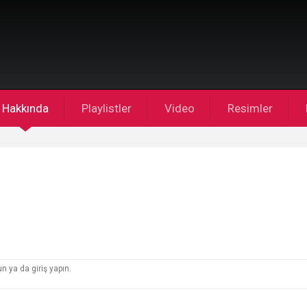
Hakkında
Playlistler
Video
Resimler