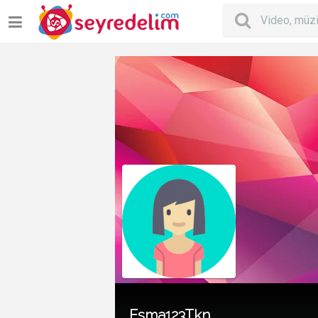
Esma123Tkn