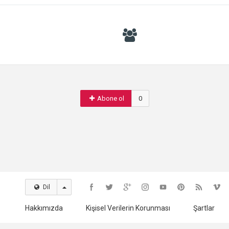
Abone ol
0
Dil
Hakkımızda
Kişisel Verilerin Korunması
Şartlar