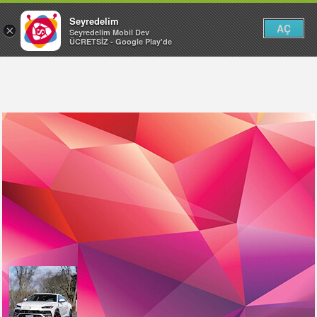
Seyredelim
AÇ
×
Seyredelim Mobil Dev
ÜCRETSİZ - Google Play'de