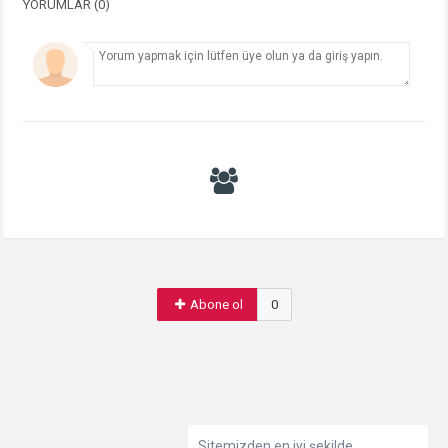
YORUMLAR (0)
Abone ol
0
Sitemizden en iyi şekilde