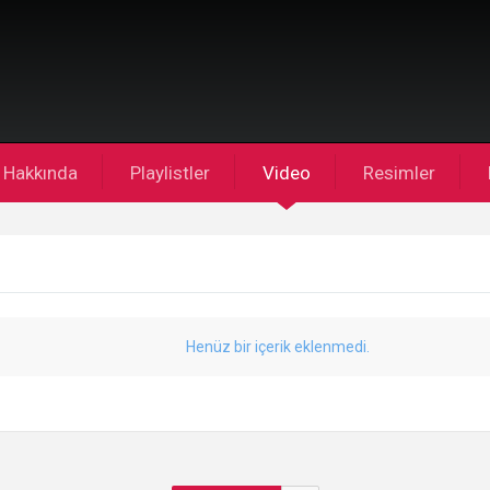
Hakkında
Playlistler
Video
Resimler
Henüz bir içerik eklenmedi.