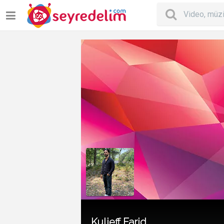
Kulieff Farid