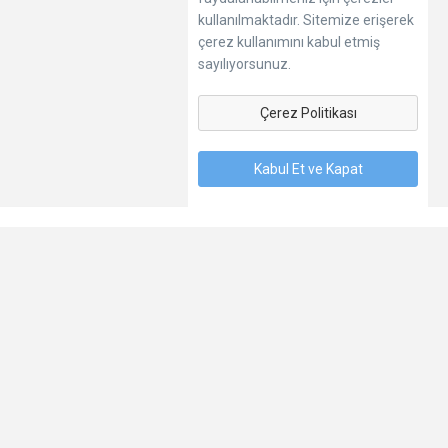
kullanılmaktadır. Sitemize erişerek
çerez kullanımını kabul etmiş
sayılıyorsunuz.
Çerez Politikası
Kabul Et ve Kapat
Dil
Hakkımızda
Kişisel Verilerin Korunması
Şartlar
İletişim