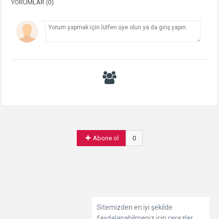
YORUMLAR (0)
Abone ol
0
Sitemizden en iyi şekilde
faydalanabilmeniz için çerezler