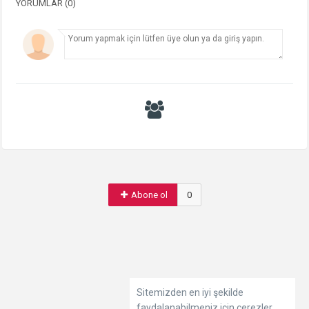
YORUMLAR (0)
Abone ol
0
Sitemizden en iyi şekilde
faydalanabilmeniz için çerezler