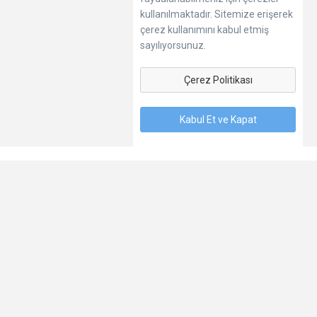
kullanılmaktadır. Sitemize erişerek
çerez kullanımını kabul etmiş
sayılıyorsunuz.
Çerez Politikası
Kabul Et ve Kapat
Dil
Hakkımızda
Kişisel Verilerin Korunması
Şartlar
İletişim