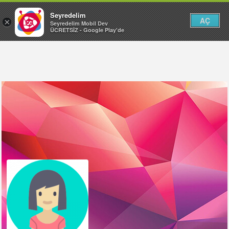
Seyredelim
AÇ
×
Seyredelim Mobil Dev
ÜCRETSİZ - Google Play'de