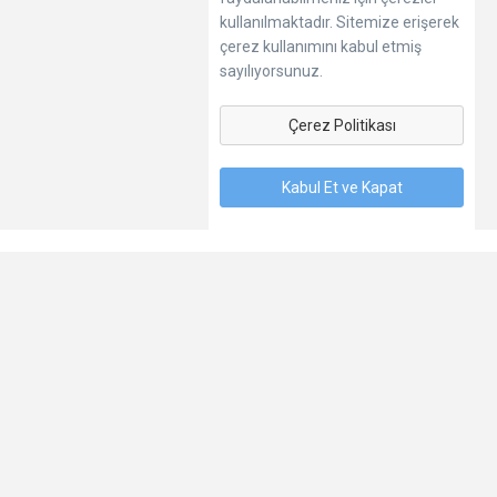
kullanılmaktadır. Sitemize erişerek
çerez kullanımını kabul etmiş
sayılıyorsunuz.
Çerez Politikası
Kabul Et ve Kapat
Dil
Hakkımızda
Kişisel Verilerin Korunması
Şartlar
İletişim