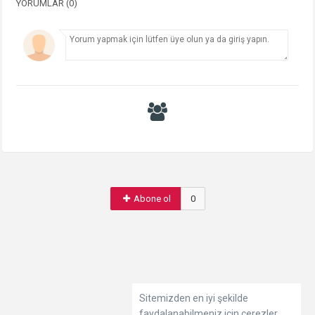
YORUMLAR (0)
Abone ol
0
Sitemizden en iyi şekilde
faydalanabilmeniz için çerezler