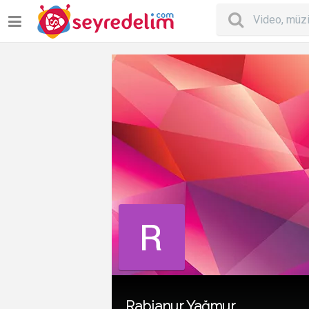
Rabianur Yağmur