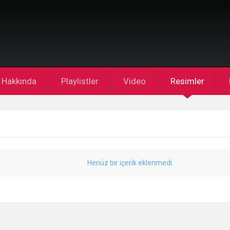
Hakkında
Playlistler
Video
Resimler
Henüz bir içerik eklenmedi.