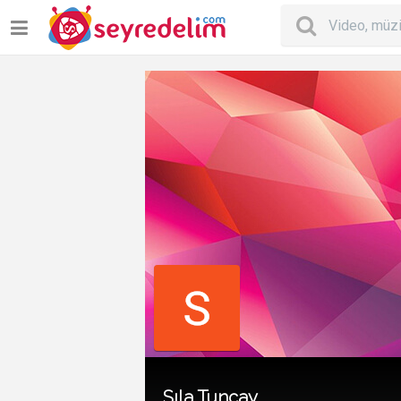
Sıla Tuncay