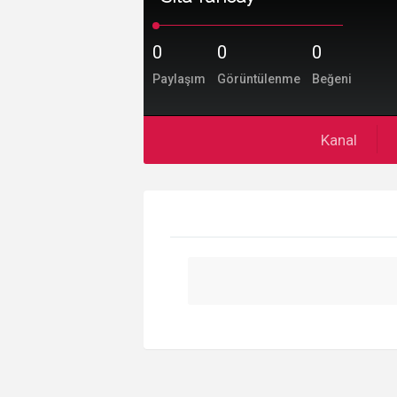
0
0
0
Paylaşım
Görüntülenme
Beğeni
Kanal