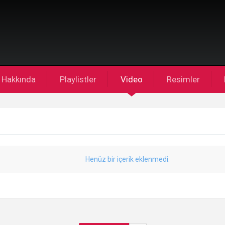
Hakkında
Playlistler
Video
Resimler
Henüz bir içerik eklenmedi.