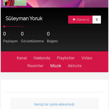
Süleyman Yoruk
Abone ol
0
0
0
0
Paylaşım
Görüntülenme
Beğeni
Kanal
Hakkında
Playlistler
Video
Resimler
Müzik
Aktivite
Henüz bir içerik eklenmedi.