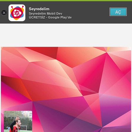
Seyredelim
AÇ
×
Seyredelim Mobil Dev
ÜCRETSİZ - Google Play'de