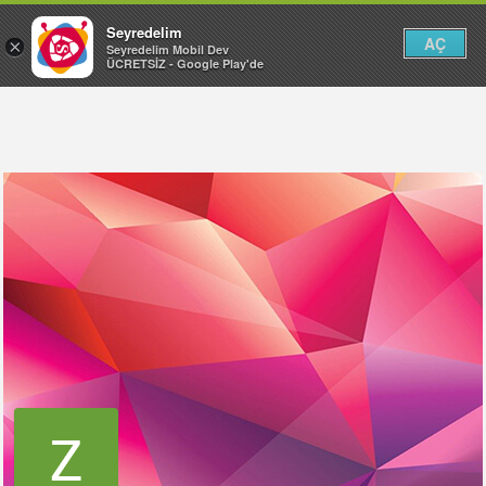
Seyredelim
AÇ
×
Seyredelim Mobil Dev
ÜCRETSİZ - Google Play'de