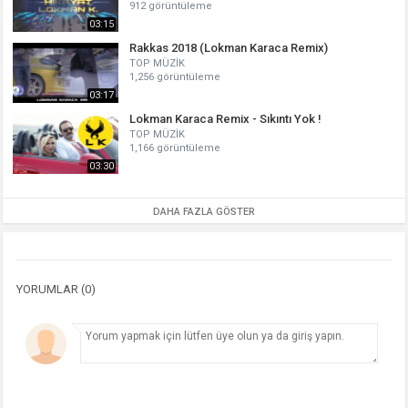
912 görüntüleme
03:15
Rakkas 2018 (Lokman Karaca Remix)
TOP MÜZİK
1,256 görüntüleme
03:17
Lokman Karaca Remix - Sıkıntı Yok !
TOP MÜZİK
1,166 görüntüleme
03:30
DAHA FAZLA GÖSTER
YORUMLAR (0)