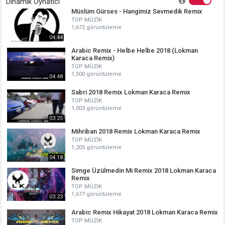
Dinamik Oynatıcı
Müslüm Gürses - Hangimiz Sevmedik Remix
TOP MÜZİK
1,672 görüntüleme
04:44
Arabic Remix - Helbe Helbe 2018 (Lokman
Karaca Remix)
TOP MÜZİK
1,500 görüntüleme
04:48
Sabri 2018 Remix Lokman Karaca Remix
TOP MÜZİK
1,003 görüntüleme
03:25
Mihriban 2018 Remix Lokman Karaca Remix
TOP MÜZİK
1,205 görüntüleme
04:18
Simge Üzülmedin Mi Remix 2018 Lokman Karaca
Remix
TOP MÜZİK
1,677 görüntüleme
03:23
Arabic Remix Hikayat 2018 Lokman Karaca Remix
TOP MÜZİK