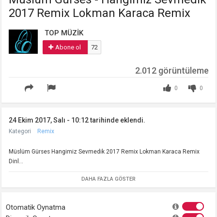
2017 Remix Lokman Karaca Remix
TOP MÜZİK
Abone ol
72
2.012 görüntüleme
0
0
24 Ekim 2017, Salı - 10:12 tarihinde eklendi.
Kategori
Remix
Müslüm Gürses Hangimiz Sevmedik 2017 Remix Lokman Karaca Remix
Dinl...
DAHA FAZLA GÖSTER
Otomatik Oynatma