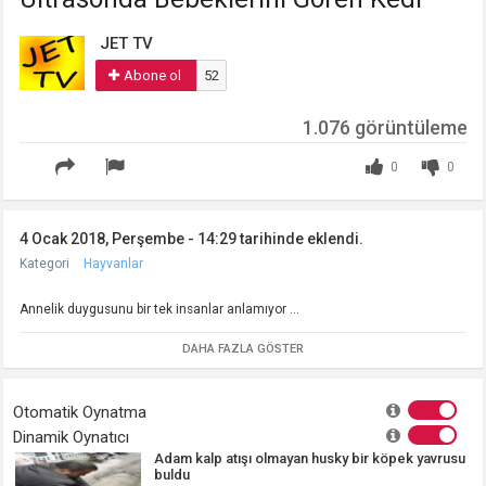
JET TV
Abone ol
52
1.076 görüntüleme
0
0
4 Ocak 2018, Perşembe - 14:29 tarihinde eklendi.
Kategori
Hayvanlar
Annelik duygusunu bir tek insanlar anlamıyor ...
DAHA FAZLA GÖSTER
Otomatik Oynatma
Dinamik Oynatıcı
Adam kalp atışı olmayan husky bir köpek yavrusu
buldu