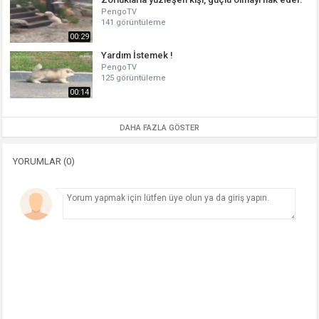
PengoTV
141 görüntüleme
00:29
Yardım İstemek !
PengoTV
125 görüntüleme
00:14
DAHA FAZLA GÖSTER
YORUMLAR (0)