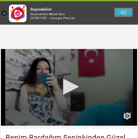
Seyredelim
AÇ
×
Seyredelim Mobil Dev
ÜCRETSİZ - Google Play'de
Benim Bardağım Seninkinden Güzel