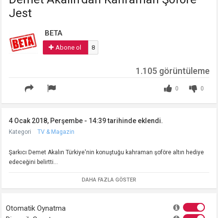
Jest
BETA
Abone ol
8
1.105 görüntüleme
0
0
4 Ocak 2018, Perşembe - 14:39 tarihinde eklendi.
Kategori
TV & Magazin
Şarkıcı Demet Akalın Türkiye'nin konuştuğu kahraman şoföre altın hediye
edeceğini belirtti...
DAHA FAZLA GÖSTER
Otomatik Oynatma