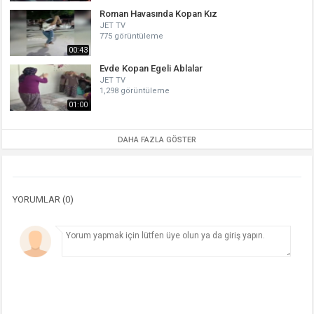
Roman Havasında Kopan Kız
JET TV
775 görüntüleme
00:43
Evde Kopan Egeli Ablalar
JET TV
1,298 görüntüleme
01:00
DAHA FAZLA GÖSTER
YORUMLAR (0)