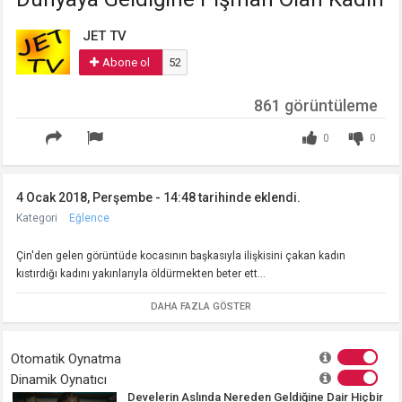
JET TV
Abone ol
52
861 görüntüleme
0
0
4 Ocak 2018, Perşembe - 14:48 tarihinde eklendi.
Kategori
Eğlence
Çin'den gelen görüntüde kocasının başkasıyla ilişkisini çakan kadın
kıstırdığı kadını yakınlarıyla öldürmekten beter ett...
DAHA FAZLA GÖSTER
Otomatik Oynatma
Dinamik Oynatıcı
Develerin Aslında Nereden Geldiğine Dair Hiçbir