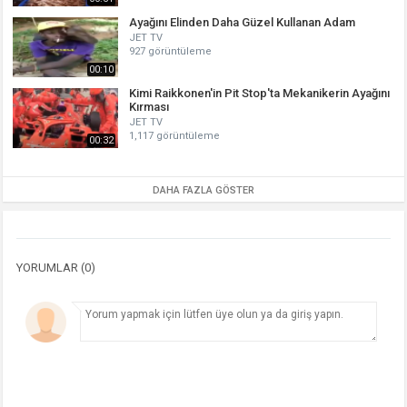
Ayağını Elinden Daha Güzel Kullanan Adam
JET TV
927 görüntüleme
00:10
Kimi Raikkonen'in Pit Stop'ta Mekanikerin Ayağını
Kırması
JET TV
1,117 görüntüleme
00:32
DAHA FAZLA GÖSTER
YORUMLAR (0)