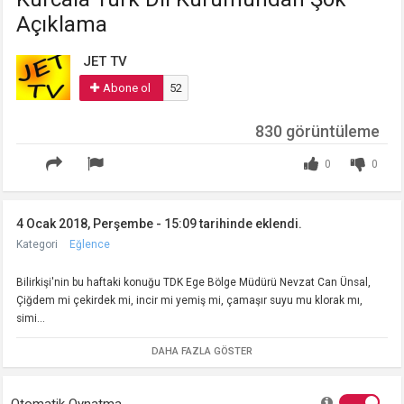
Açıklama
JET TV
Abone ol
52
830 görüntüleme
0
0
4 Ocak 2018, Perşembe - 15:09 tarihinde eklendi.
Kategori
Eğlence
Bilirkişi'nin bu haftaki konuğu TDK Ege Bölge Müdürü Nevzat Can Ünsal,
Çiğdem mi çekirdek mi, incir mi yemiş mi, çamaşır suyu mu klorak mı,
simi...
DAHA FAZLA GÖSTER