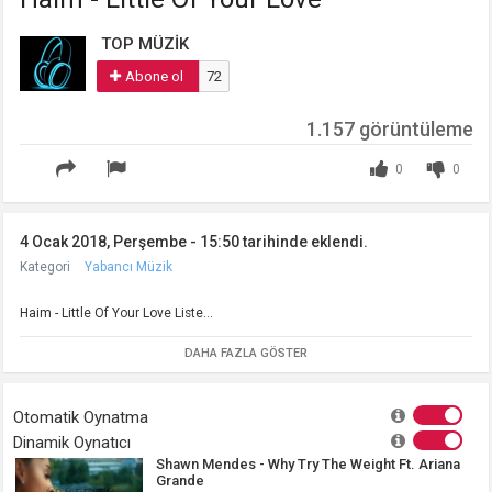
TOP MÜZİK
Abone ol
72
1.157 görüntüleme
0
0
4 Ocak 2018, Perşembe - 15:50 tarihinde eklendi.
Kategori
Yabancı Müzik
Haim - Little Of Your Love Liste...
DAHA FAZLA GÖSTER
Otomatik Oynatma
Dinamik Oynatıcı
Shawn Mendes - Why Try The Weight Ft. Ariana
Grande