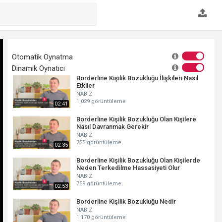
Otomatik Oynatma
Dinamik Oynatıcı
Borderline Kişilik Bozukluğu İlişkileri Nasıl
Etkiler
NABIZ
1,029 görüntüleme
02:41
Borderline Kişilik Bozukluğu Olan Kişilere
Nasıl Davranmak Gerekir
NABIZ
755 görüntüleme
02:35
Borderline Kişilik Bozukluğu Olan Kişilerde
Neden Terkedilme Hassasiyeti Olur
NABIZ
759 görüntüleme
02:53
Borderline Kişilik Bozukluğu Nedir
NABIZ
1,170 görüntüleme