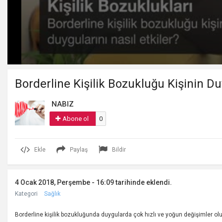
Volume
90%
Borderline Kişilik Bozukluğu Kişinin Duy
NABIZ
Abone ol
0
Ekle
Paylaş
Bildir
4 Ocak 2018, Perşembe - 16:09 tarihinde eklendi.
Kategori
Sağlık
Borderline kişilik bozukluğunda duygularda çok hızlı ve yoğun değişimler olur.