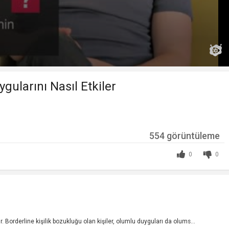
gularını Nasıl Etkiler
554 görüntüleme
0
0
 Borderline kişilik bozukluğu olan kişiler, olumlu duyguları da olums...