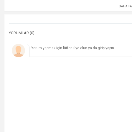
DAHA F
YORUMLAR (0)