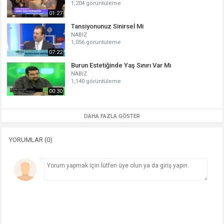
1,204 görüntüleme
01:27
Tansiyonunuz Sinirsel Mi
NABIZ
1,056 görüntüleme
07:22
Burun Estetiğinde Yaş Sınırı Var Mı
NABIZ
1,140 görüntüleme
00:30
DAHA FAZLA GÖSTER
YORUMLAR (0)