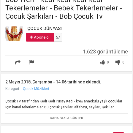
Tekerlemeler - Bebek Tekerlemeler -
Çocuk Şarkıları - Bob Çocuk Tv
ÇOCUK DÜNYASI
Abone ol
57
1.623 görüntüleme
0
0
2 Mayıs 2018, Çarşamba - 14:06 tarihinde eklendi.
Kategori
Çocuk Müzikleri
Çocuk TV tarafından Kedi Kedi Pussy Kedi - kreş anaokulu yaşlı çocuklar
için kanal tekerlemeler. Bu çocuk şarkıları alfabeyi, sayıları, şekilleri...
DAHA FAZLA GÖSTER