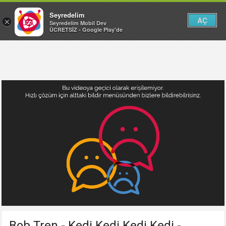
Seyredelim
AÇ
×
Seyredelim Mobil Dev
ÜCRETSİZ - Google Play'de
Bob Tren - Kedi Kedi Kedi Kedi -