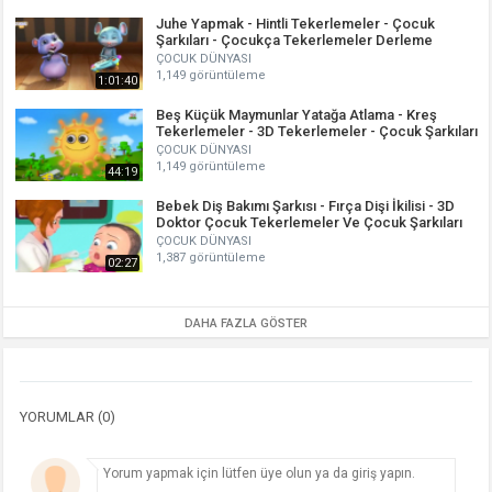
Juhe Yapmak - Hintli Tekerlemeler - Çocuk
Şarkıları - Çocukça Tekerlemeler Derleme
ÇOCUK DÜNYASI
1,149 görüntüleme
1:01:40
Beş Küçük Maymunlar Yatağa Atlama - Kreş
Tekerlemeler - 3D Tekerlemeler - Çocuk Şarkıları
ÇOCUK DÜNYASI
1,149 görüntüleme
44:19
Bebek Diş Bakımı Şarkısı - Fırça Dişi İkilisi - 3D
Doktor Çocuk Tekerlemeler Ve Çocuk Şarkıları
ÇOCUK DÜNYASI
1,387 görüntüleme
02:27
DAHA FAZLA GÖSTER
YORUMLAR (0)