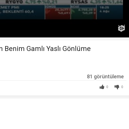
n Benim Gamlı Yaslı Gönlüme
81 görüntüleme
0
0