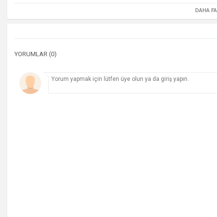
DAHA F
YORUMLAR (0)