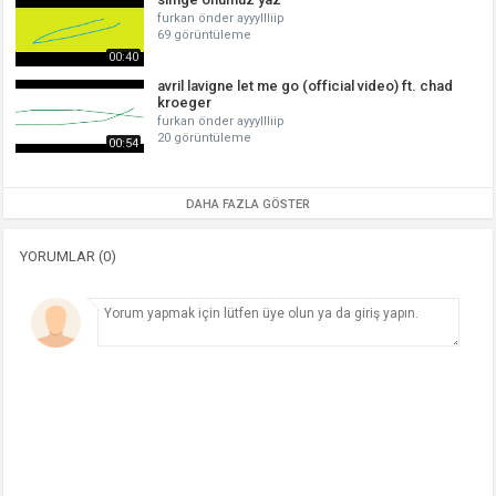
furkan önder ayyyllliip
69 görüntüleme
00:40
avril lavigne let me go (official video) ft. chad
kroeger
furkan önder ayyyllliip
20 görüntüleme
00:54
DAHA FAZLA GÖSTER
YORUMLAR (0)