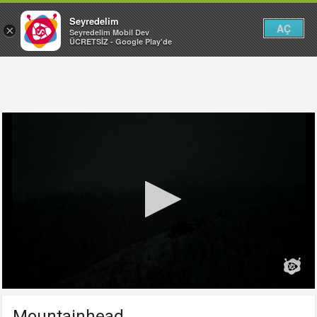
Seyredelim
AÇ
×
Seyredelim Mobil Dev
ÜCRETSİZ - Google Play'de
Mountainhead