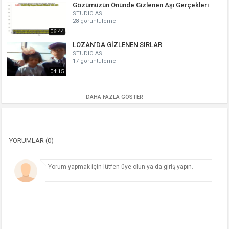
Gözümüzün Önünde Gizlenen Aşı Gerçekleri
STUDIO AS
28 görüntüleme
06:44
LOZAN’DA GİZLENEN SIRLAR
STUDIO AS
17 görüntüleme
04:15
DAHA FAZLA GÖSTER
YORUMLAR (0)