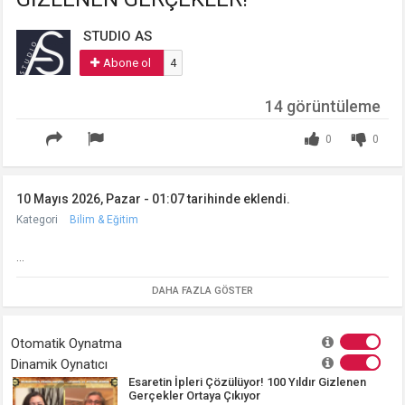
STUDIO AS
Abone ol
4
14 görüntüleme
0
0
10 Mayıs 2026, Pazar - 01:07 tarihinde eklendi.
Kategori
Bilim & Eğitim
...
DAHA FAZLA GÖSTER
Otomatik Oynatma
Dinamik Oynatıcı
Esaretin İpleri Çözülüyor! 100 Yıldır Gizlenen
Gerçekler Ortaya Çıkıyor