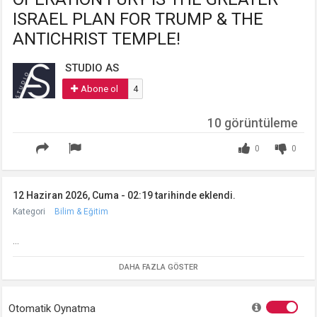
ISRAEL PLAN FOR TRUMP & THE
ANTICHRIST TEMPLE!
STUDIO AS
Abone ol
4
10 görüntüleme
0
0
12 Haziran 2026, Cuma - 02:19 tarihinde eklendi.
Kategori
Bilim & Eğitim
...
DAHA FAZLA GÖSTER
Otomatik Oynatma