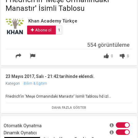
Manastır' İsimli Tablosu
Khan Academy Türkçe
Abone ol
1
554 görüntüleme
0
0
23 Mayıs 2017, Salı - 21:42 tarihinde eklendi.
Kategori
Bilim & Eğitim
Friedrich'in 'Meşe Ormanındaki Manastır' İsimli Tablosu hd izl...
DAHA FAZLA GÖSTER
Otomatik Oynatma
Dinamik Oynatıcı