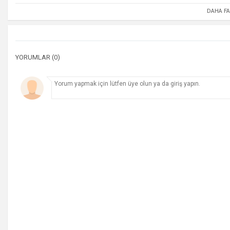
DAHA F
YORUMLAR (0)