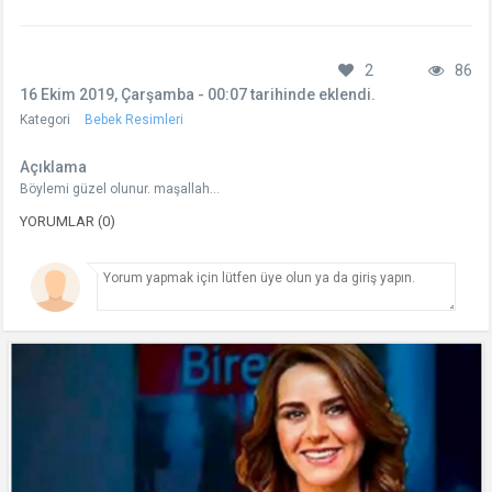
2
86
16 Ekim 2019, Çarşamba - 00:07 tarihinde eklendi.
Kategori
Bebek Resimleri
Açıklama
Böylemi güzel olunur. maşallah...
YORUMLAR (0)