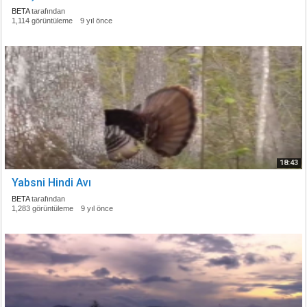
BETA
tarafından
1,114 görüntüleme
9 yıl önce
18:43
Yabsni Hindi Avı
BETA
tarafından
1,283 görüntüleme
9 yıl önce