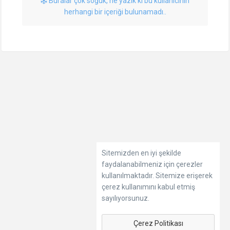
Buralar çok soğuk, ne yazık ki bu kullanıcının
herhangi bir içeriği bulunamadı..
Sitemizden en iyi şekilde
faydalanabilmeniz için çerezler
kullanılmaktadır. Sitemize erişerek
çerez kullanımını kabul etmiş
sayılıyorsunuz.
Çerez Politikası