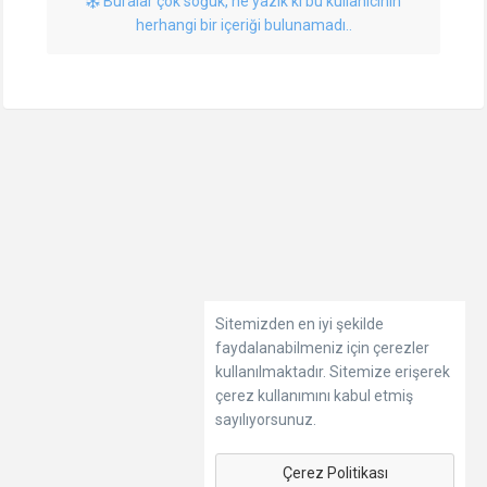
Buralar çok soğuk, ne yazık ki bu kullanıcının
herhangi bir içeriği bulunamadı..
Sitemizden en iyi şekilde
faydalanabilmeniz için çerezler
kullanılmaktadır. Sitemize erişerek
çerez kullanımını kabul etmiş
sayılıyorsunuz.
Çerez Politikası