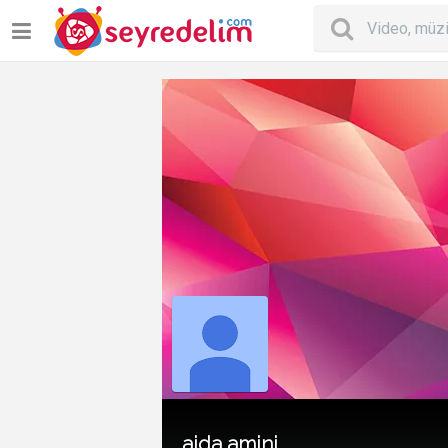
aida amini