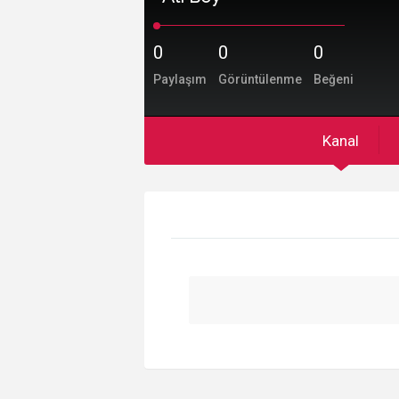
0
0
0
Paylaşım
Görüntülenme
Beğeni
Kanal