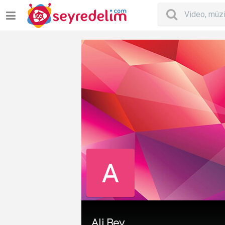
Ali Bey