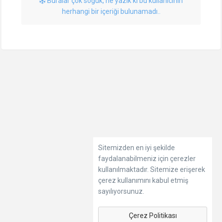
Buralar çok soğuk, ne yazık ki bu kullanıcının
herhangi bir içeriği bulunamadı..
Sitemizden en iyi şekilde
faydalanabilmeniz için çerezler
kullanılmaktadır. Sitemize erişerek
çerez kullanımını kabul etmiş
sayılıyorsunuz.
Çerez Politikası