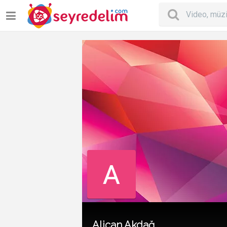
Alican Akdağ