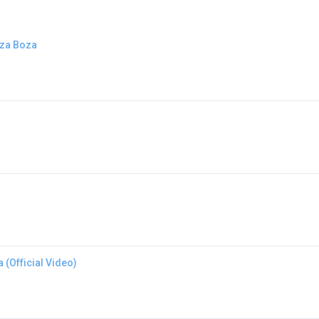
oza Boza
 (Official Video)