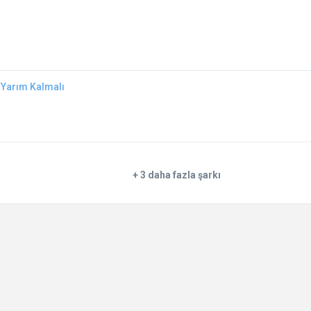
r Yarım Kalmalı
+ 3 daha fazla şarkı