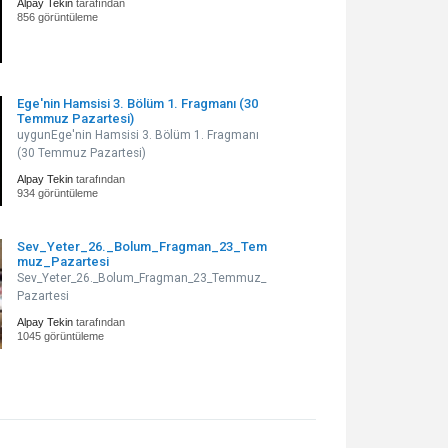
Alpay Tekin
tarafından
856 görüntüleme
Ege'nin Hamsisi 3. Bölüm 1. Fragmanı (30
Temmuz Pazartesi)
uygunEge'nin Hamsisi 3. Bölüm 1. Fragmanı
(30 Temmuz Pazartesi)
Alpay Tekin
tarafından
934 görüntüleme
Sev_Yeter_26._Bolum_Fragman_23_Tem
muz_Pazartesi
Sev_Yeter_26._Bolum_Fragman_23_Temmuz_
Pazartesi
Alpay Tekin
tarafından
1045 görüntüleme