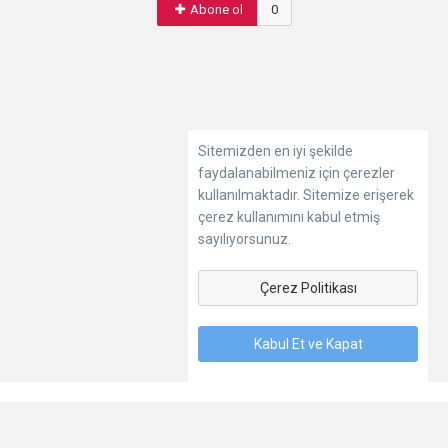
Abone ol
0
Sitemizden en iyi şekilde
faydalanabilmeniz için çerezler
kullanılmaktadır. Sitemize erişerek
çerez kullanımını kabul etmiş
sayılıyorsunuz.
Çerez Politikası
Kabul Et ve Kapat