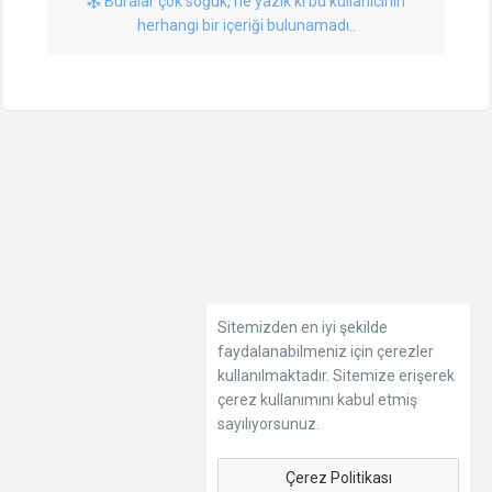
Buralar çok soğuk, ne yazık ki bu kullanıcının
herhangi bir içeriği bulunamadı..
Sitemizden en iyi şekilde
faydalanabilmeniz için çerezler
kullanılmaktadır. Sitemize erişerek
çerez kullanımını kabul etmiş
sayılıyorsunuz.
Çerez Politikası