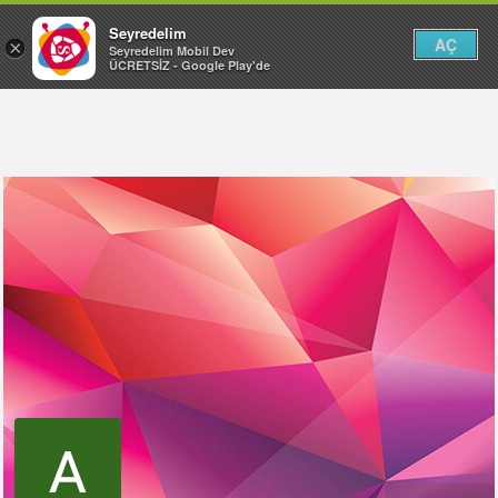
Seyredelim
AÇ
×
Seyredelim Mobil Dev
ÜCRETSİZ - Google Play'de